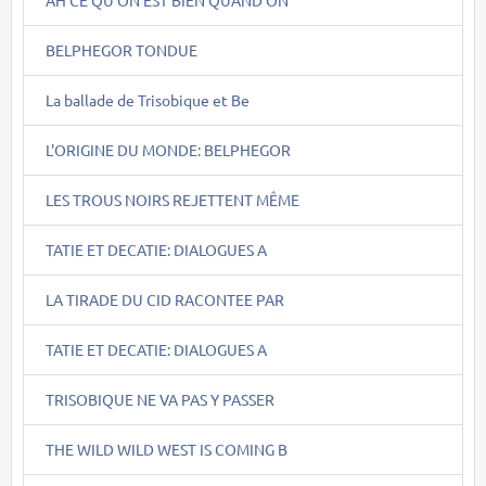
AH CE QU'ON EST BIEN QUAND ON
BELPHEGOR TONDUE
La ballade de Trisobique et Be
L'ORIGINE DU MONDE: BELPHEGOR
LES TROUS NOIRS REJETTENT MÊME
TATIE ET DECATIE: DIALOGUES A
LA TIRADE DU CID RACONTEE PAR
TATIE ET DECATIE: DIALOGUES A
TRISOBIQUE NE VA PAS Y PASSER
THE WILD WILD WEST IS COMING B