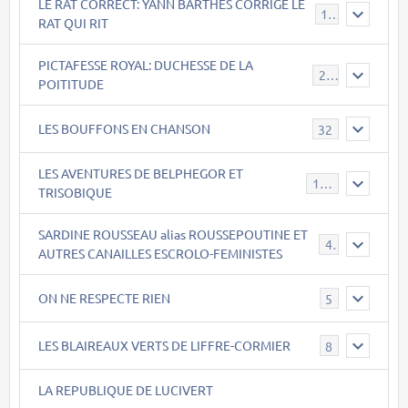
LE RAT CORRECT: YANN BARTHES CORRIGE LE
15
RAT QUI RIT
PICTAFESSE ROYAL: DUCHESSE DE LA
23
POITITUDE
LES BOUFFONS EN CHANSON
32
LES AVENTURES DE BELPHEGOR ET
147
TRISOBIQUE
SARDINE ROUSSEAU alias ROUSSEPOUTINE ET
40
AUTRES CANAILLES ESCROLO-FEMINISTES
ON NE RESPECTE RIEN
5
LES BLAIREAUX VERTS DE LIFFRE-CORMIER
8
LA REPUBLIQUE DE LUCIVERT