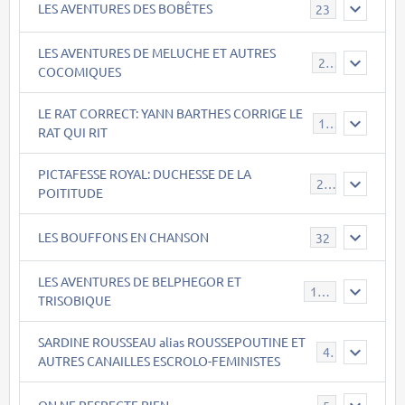
LES AVENTURES DES BOBÊTES
23
LES AVENTURES DE MELUCHE ET AUTRES
22
COCOMIQUES
LE RAT CORRECT: YANN BARTHES CORRIGE LE
15
RAT QUI RIT
PICTAFESSE ROYAL: DUCHESSE DE LA
23
POITITUDE
LES BOUFFONS EN CHANSON
32
LES AVENTURES DE BELPHEGOR ET
147
TRISOBIQUE
SARDINE ROUSSEAU alias ROUSSEPOUTINE ET
40
AUTRES CANAILLES ESCROLO-FEMINISTES