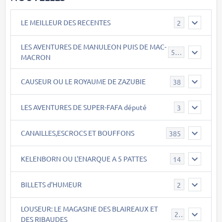
LE MEILLEUR DES RECENTES
2
LES AVENTURES DE MANULEON PUIS DE MAC-
543
MACRON
CAUSEUR OU LE ROYAUME DE ZAZUBIE
38
LES AVENTURES DE SUPER-FAFA député
3
CANAILLES,ESCROCS ET BOUFFONS
385
KELENBORN OU L'ENARQUE A 5 PATTES
14
BILLETS d'HUMEUR
2
LOUSEUR: LE MAGASINE DES BLAIREAUX ET
21
DES RIBAUDES