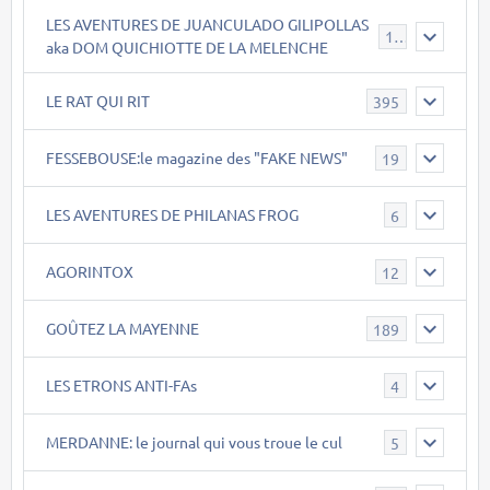
LES AVENTURES DE JUANCULADO GILIPOLLAS
119
aka DOM QUICHIOTTE DE LA MELENCHE
LE RAT QUI RIT
395
FESSEBOUSE:le magazine des "FAKE NEWS"
19
LES AVENTURES DE PHILANAS FROG
6
AGORINTOX
12
GOÛTEZ LA MAYENNE
189
LES ETRONS ANTI-FAs
4
MERDANNE: le journal qui vous troue le cul
5