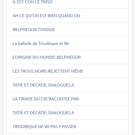
IL EST CON CE TRISO
AH CE QU'ON EST BIEN QUAND ON
BELPHEGOR TONDUE
La ballade de Trisobique et Be
L'ORIGINE DU MONDE: BELPHEGOR
LES TROUS NOIRS REJETTENT MÊME
TATIE ET DECATIE: DIALOGUES A
LA TIRADE DU CID RACONTEE PAR
TATIE ET DECATIE: DIALOGUES A
TRISOBIQUE NE VA PAS Y PASSER