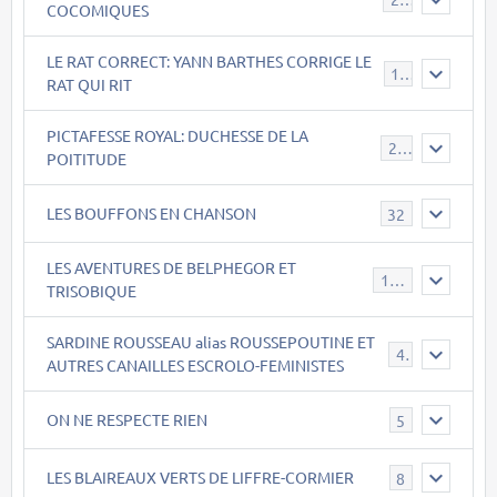
COCOMIQUES
LE RAT CORRECT: YANN BARTHES CORRIGE LE
15
RAT QUI RIT
PICTAFESSE ROYAL: DUCHESSE DE LA
23
POITITUDE
LES BOUFFONS EN CHANSON
32
LES AVENTURES DE BELPHEGOR ET
147
TRISOBIQUE
SARDINE ROUSSEAU alias ROUSSEPOUTINE ET
40
AUTRES CANAILLES ESCROLO-FEMINISTES
ON NE RESPECTE RIEN
5
LES BLAIREAUX VERTS DE LIFFRE-CORMIER
8