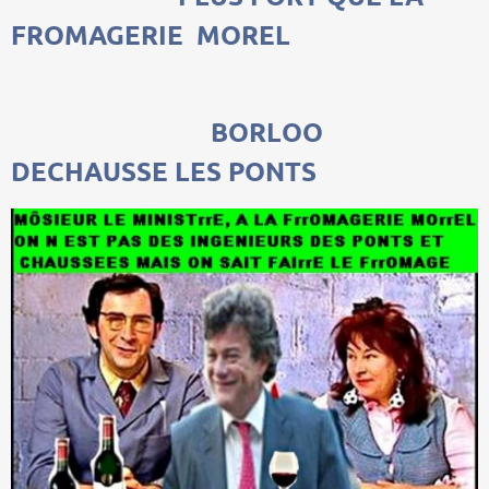
FROMAGERIE MOREL
BORLOO
DECHAUSSE LES PONTS