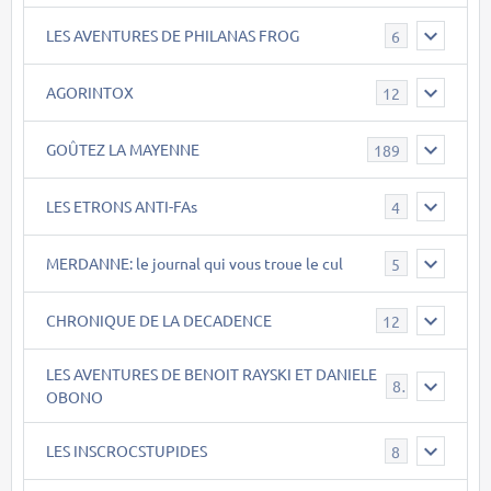
LES AVENTURES DE PHILANAS FROG
6
AGORINTOX
12
GOÛTEZ LA MAYENNE
189
LES ETRONS ANTI-FAs
4
MERDANNE: le journal qui vous troue le cul
5
CHRONIQUE DE LA DECADENCE
12
LES AVENTURES DE BENOIT RAYSKI ET DANIELE
8
OBONO
LES INSCROCSTUPIDES
8