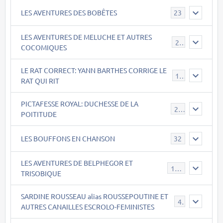
LES AVENTURES DES BOBÊTES
23
LES AVENTURES DE MELUCHE ET AUTRES
22
COCOMIQUES
LE RAT CORRECT: YANN BARTHES CORRIGE LE
15
RAT QUI RIT
PICTAFESSE ROYAL: DUCHESSE DE LA
23
POITITUDE
LES BOUFFONS EN CHANSON
32
LES AVENTURES DE BELPHEGOR ET
147
TRISOBIQUE
SARDINE ROUSSEAU alias ROUSSEPOUTINE ET
40
AUTRES CANAILLES ESCROLO-FEMINISTES