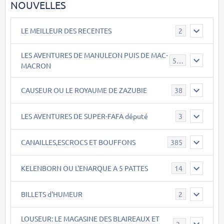
NOUVELLES
LE MEILLEUR DES RECENTES
2
LES AVENTURES DE MANULEON PUIS DE MAC-
543
MACRON
CAUSEUR OU LE ROYAUME DE ZAZUBIE
38
LES AVENTURES DE SUPER-FAFA député
3
CANAILLES,ESCROCS ET BOUFFONS
385
KELENBORN OU L'ENARQUE A 5 PATTES
14
BILLETS d'HUMEUR
2
LOUSEUR: LE MAGASINE DES BLAIREAUX ET
21