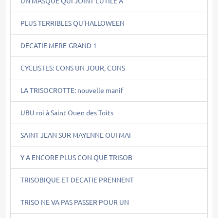
UN MASQUE QUI JOINT L'UTILE A
PLUS TERRIBLES QU'HALLOWEEN
DECATIE MERE-GRAND 1
CYCLISTES: CONS UN JOUR, CONS
LA TRISOCROTTE: nouvelle manif
UBU roi à Saint Ouen des Toits
SAINT JEAN SUR MAYENNE OUI MAI
Y A ENCORE PLUS CON QUE TRISOB
TRISOBIQUE ET DECATIE PRENNENT
TRISO NE VA PAS PASSER POUR UN