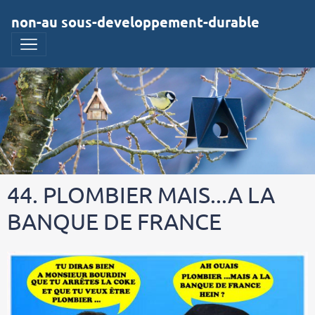
non-au sous-developpement-durable
44. PLOMBIER MAIS...A LA
BANQUE DE FRANCE