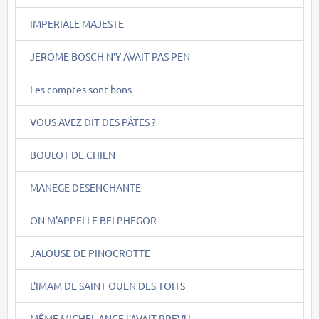
IMPERIALE MAJESTE
JEROME BOSCH N'Y AVAIT PAS PEN
Les comptes sont bons
VOUS AVEZ DIT DES PÂTES ?
BOULOT DE CHIEN
MANEGE DESENCHANTE
ON M'APPELLE BELPHEGOR
JALOUSE DE PINOCROTTE
L'IMAM DE SAINT OUEN DES TOITS
MÊME MICHEL-ANGE l'AVAIT PREVU